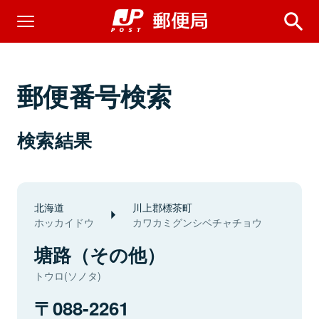
郵便番号検索
検索結果
北海道
川上郡標茶町
ホッカイドウ
カワカミグンシベチャチョウ
塘路（その他）
トウロ(ソノタ)
088-2261