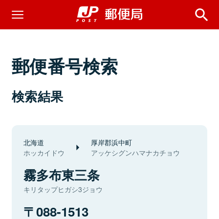
郵便番号検索
検索結果
北海道
厚岸郡浜中町
ホッカイドウ
アッケシグンハマナカチョウ
霧多布東三条
キリタップヒガシ3ジョウ
088-1513