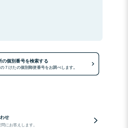
所の個別番号を検索する
所の７けたの個別郵便番号をお調べします。
わせ
疑問にお答えします。