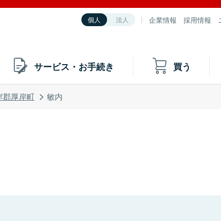
企業情報
採用情報
個人
法人
サービス・お手続き
買う
岸郡厚岸町
敏内