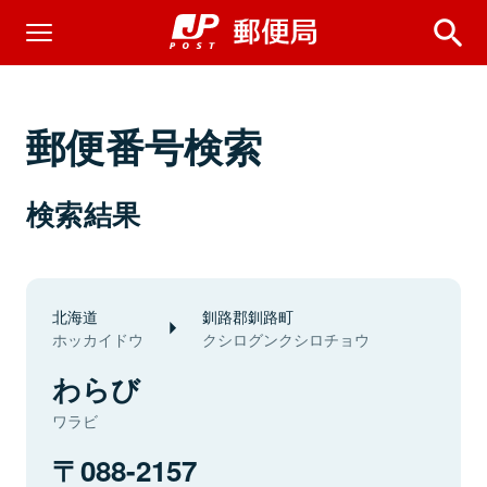
郵便番号検索
検索結果
北海道
釧路郡釧路町
ホッカイドウ
クシログンクシロチョウ
わらび
ワラビ
088-2157