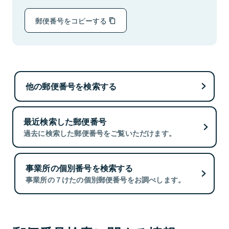
郵便番号をコピーする
他の郵便番号を検索する
最近検索した郵便番号
過去に検索した郵便番号をご覧いただけます。
事業所の個別番号を検索する
事業所の７けたの個別郵便番号をお調べします。