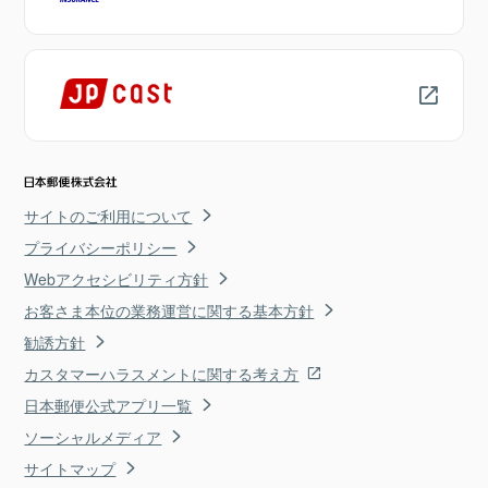
サイトのご利用について
プライバシーポリシー
Webアクセシビリティ方針
お客さま本位の業務運営に関する基本方針
勧誘方針
カスタマーハラスメントに関する考え方
日本郵便公式アプリ一覧
ソーシャルメディア
サイトマップ