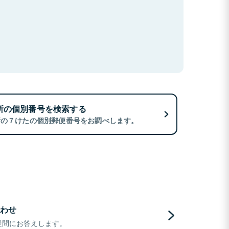
所の個別番号を検索する
所の７けたの個別郵便番号をお調べします。
わせ
疑問にお答えします。