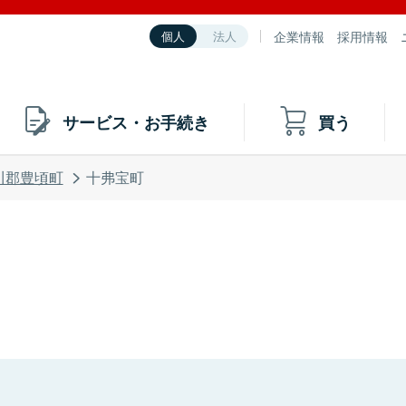
企業情報
採用情報
個人
法人
サービス・お手続き
買う
川郡豊頃町
十弗宝町