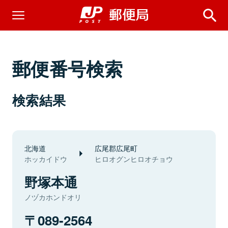
郵便番号検索
検索結果
北海道
広尾郡広尾町
ホッカイドウ
ヒロオグンヒロオチョウ
野塚本通
ノヅカホンドオリ
089-2564