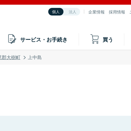
企業情報
採用情報
個人
法人
サービス・お手続き
買う
尾郡大樹町
上中島