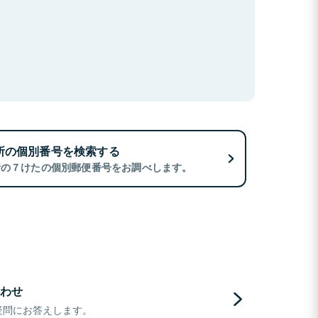
所の個別番号を検索する
所の７けたの個別郵便番号をお調べします。
わせ
疑問にお答えします。