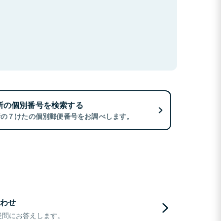
所の個別番号を検索する
所の７けたの個別郵便番号をお調べします。
わせ
疑問にお答えします。