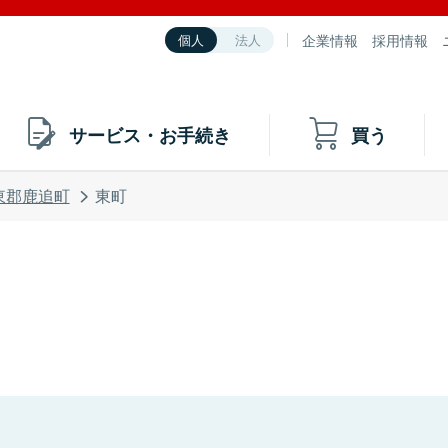
企業情報
採用情報
個人
法人
サービス・お手続き
買う
東郡鹿追町
東町