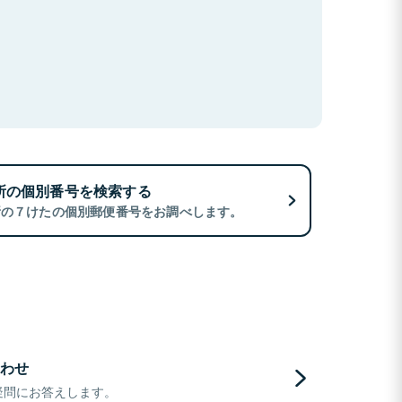
所の個別番号を検索する
所の７けたの個別郵便番号をお調べします。
わせ
疑問にお答えします。