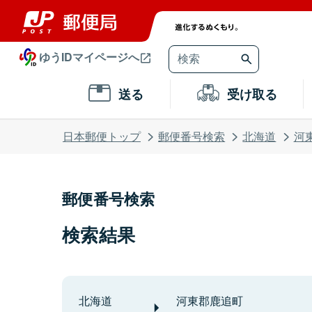
ゆうIDマイページへ
送る
受け取る
日本郵便トップ
郵便番号検索
北海道
河
郵便番号検索
検索結果
北海道
河東郡鹿追町