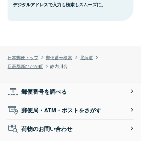
デジタルアドレスで入力も検索もスムーズに。
日本郵便トップ
郵便番号検索
北海道
日高郡新ひだか町
静内川合
郵便番号を調べる
郵便局・ATM・ポストをさがす
荷物のお問い合わせ