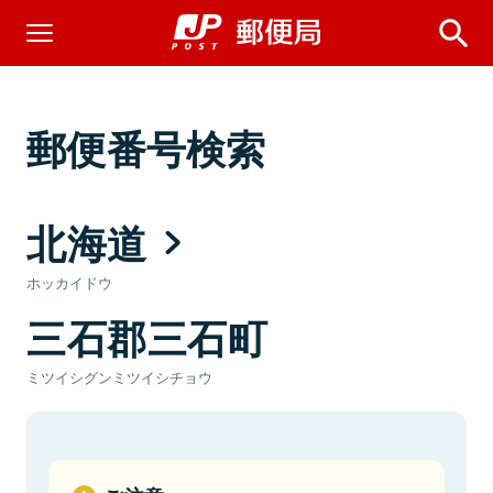
郵便番号検索
北海道
ホッカイドウ
三石郡三石町
ミツイシグンミツイシチョウ