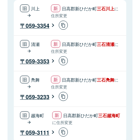
川上
日高郡新ひだか町
三石川上
に
住所変更
059-3354
清瀬
日高郡新ひだか町
三石清瀬
に
住所変更
059-3353
鳧舞
日高郡新ひだか町
三石鳧舞
に
住所変更
059-3233
越海町
日高郡新ひだか町
三石越海町
に住所変更
059-3111