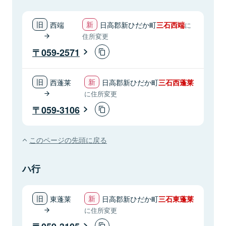
西端
日高郡新ひだか町
三石西端
に
住所変更
059-2571
西蓬莱
日高郡新ひだか町
三石西蓬莱
に住所変更
059-3106
このページの先頭に戻る
ハ行
東蓬莱
日高郡新ひだか町
三石東蓬莱
に住所変更