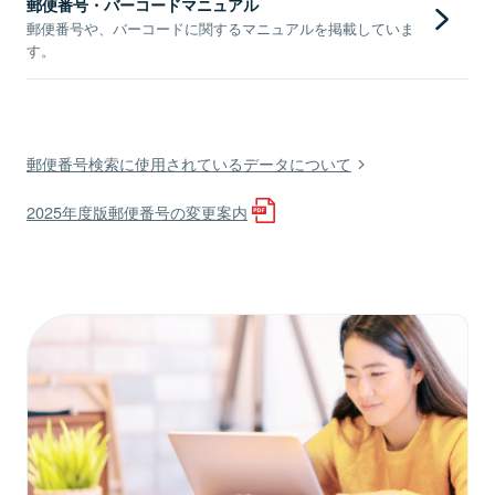
郵便番号・バーコードマニュアル
郵便番号や、バーコードに関するマニュアルを掲載していま
す。
郵便番号検索に使用されているデータについて
2025年度版郵便番号の変更案内