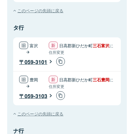
このページの先頭に戻る
タ行
富沢
日高郡新ひだか町
三石富沢
に
住所変更
059-3101
豊岡
日高郡新ひだか町
三石豊岡
に
住所変更
059-3103
このページの先頭に戻る
ナ行