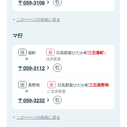
059-3108
このページの先頭に戻る
マ行
港町
日高郡新ひだか町
三石港町
に
住所変更
059-3112
美野和
日高郡新ひだか町
三石美野和
に住所変更
059-3232
このページの先頭に戻る