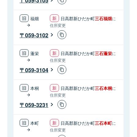
059-3105
福畑
日高郡新ひだか町
三石福畑
に
住所変更
059-3102
蓬栄
日高郡新ひだか町
三石蓬栄
に
住所変更
059-3104
本桐
日高郡新ひだか町
三石本桐
に
住所変更
059-3231
本町
日高郡新ひだか町
三石本町
に
住所変更