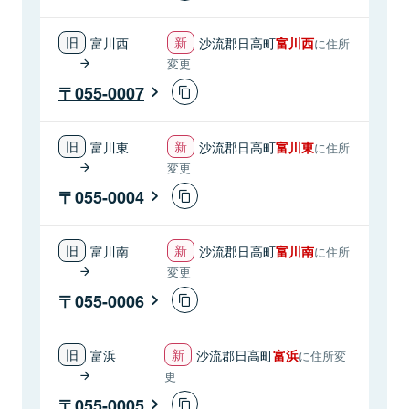
富川西
沙流郡日高町
富川西
に住所
変更
055-0007
富川東
沙流郡日高町
富川東
に住所
変更
055-0004
富川南
沙流郡日高町
富川南
に住所
変更
055-0006
富浜
沙流郡日高町
富浜
に住所変
更
055-0005