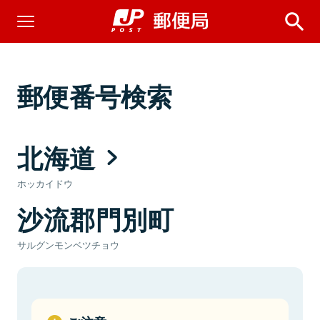
郵便番号検索
北海道
ホッカイドウ
沙流郡門別町
サルグンモンベツチョウ