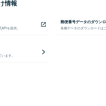
け情報
郵便番号データのダウンロ
APIを提供。
各種データのダウンロードはこち
ています。