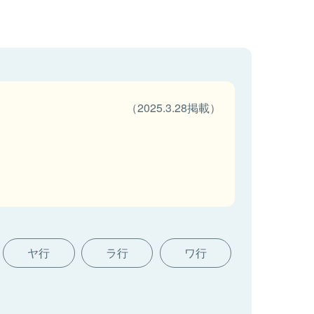
（2025.3.28掲載）
ヤ行
ラ行
ワ行