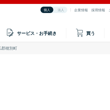
企業情報
採用情報
個人
法人
サービス・お手続き
買う
払郡穂別町