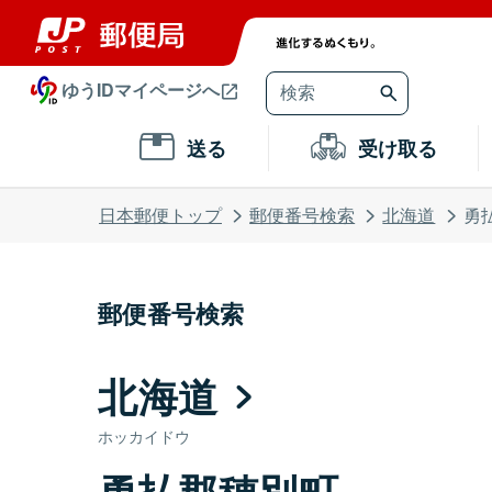
ゆうIDマイページへ
送る
受け取る
日本郵便トップ
郵便番号検索
北海道
勇
郵便番号検索
北海道
ホッカイドウ
勇払郡穂別町