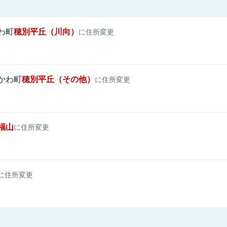
わ町
穂別平丘（川向）
に住所変更
かわ町
穂別平丘（その他）
に住所変更
福山
に住所変更
に住所変更