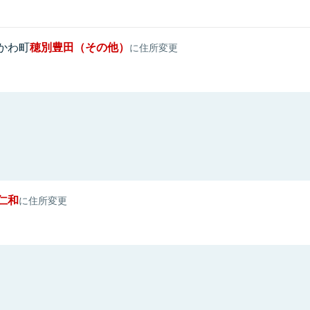
かわ町
穂別豊田（その他）
に住所変更
仁和
に住所変更