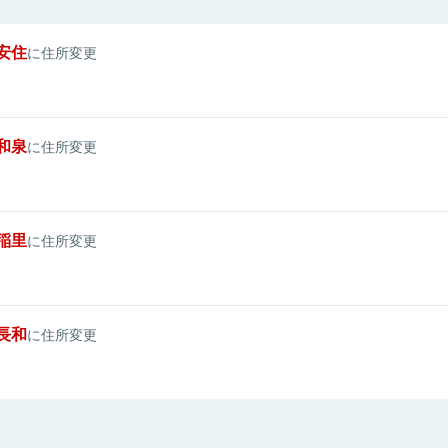
安住
に住所変更
和泉
に住所変更
稲里
に住所変更
長和
に住所変更