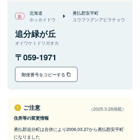
北海道
勇払郡安平町
ホッカイドウ
ユウフツグンアビラチョウ
追分緑が丘
オイワケミドリガオカ
059-1971
郵便番号をコピーする
ご注意
（2025.3.28掲載）
住所等の変更情報
勇払郡追分町は合併により2006.03.27から勇払郡安平町
になりました