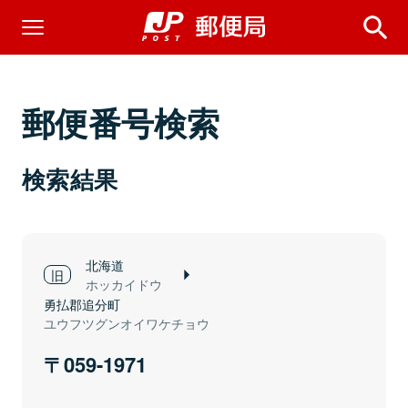
郵便番号検索
検索結果
北海道
ホッカイドウ
勇払郡追分町
ユウフツグンオイワケチョウ
059-1971