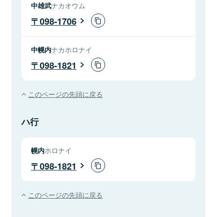
中雄武
ナカオウム
098-1706
中幌内
ナカホロナイ
098-1821
このページの先頭に戻る
ハ行
幌内
ホロナイ
098-1821
このページの先頭に戻る