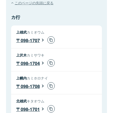
このページの先頭に戻る
カ行
上雄武
カミオウム
098-1707
上沢木
カミサワキ
098-1704
上幌内
カミホロナイ
098-1708
北雄武
キタオウム
098-1701