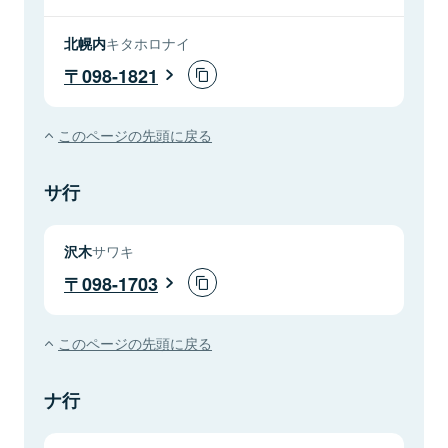
北幌内
キタホロナイ
098-1821
このページの先頭に戻る
サ行
沢木
サワキ
098-1703
このページの先頭に戻る
ナ行