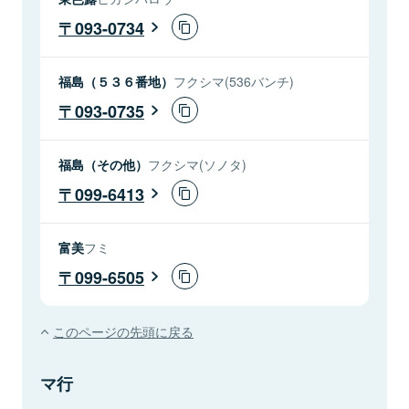
093-0734
福島（５３６番地）
フクシマ(536バンチ)
093-0735
福島（その他）
フクシマ(ソノタ)
099-6413
富美
フミ
099-6505
このページの先頭に戻る
マ行