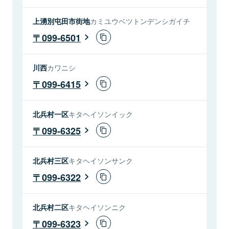
上湧別屯田市街地
カミユウベツトンデンシガイチ
099-6501
川西
カワニシ
099-6415
北兵村一区
キタヘイソンイック
099-6325
北兵村三区
キタヘイソンサンク
099-6322
北兵村二区
キタヘイソンニク
099-6323