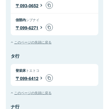
093-0652
信部内
シブナイ
099-6271
このページの先頭に戻る
タ行
登栄床
トエトコ
099-6412
このページの先頭に戻る
ナ行