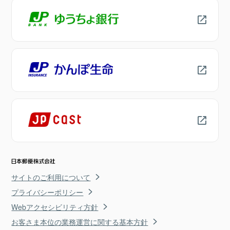
サイトのご利用について
プライバシーポリシー
Webアクセシビリティ方針
お客さま本位の業務運営に関する基本方針