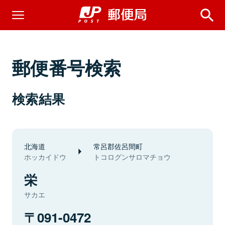
郵便番号検索
検索結果
北海道
常呂郡佐呂間町
ホッカイドウ
トコログンサロマチョウ
栄
サカエ
091-0472