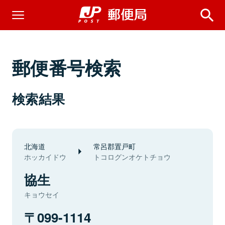
郵便番号検索
検索結果
北海道
常呂郡置戸町
ホッカイドウ
トコログンオケトチョウ
協生
キョウセイ
099-1114