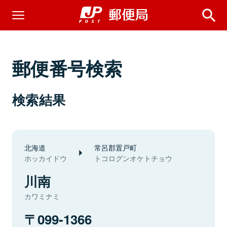
郵便番号検索
検索結果
北海道
常呂郡置戸町
ホッカイドウ
トコログンオケトチョウ
川南
カワミナミ
099-1366