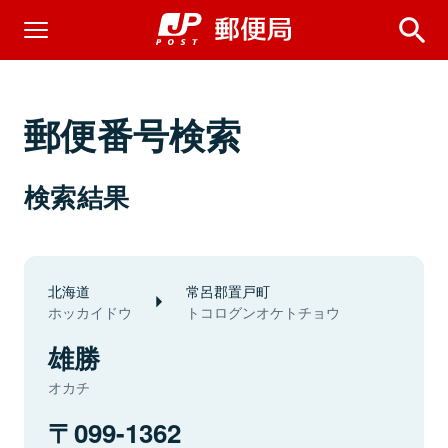
郵便番号検索
検索結果
北海道
常呂郡置戸町
ホッカイドウ
トコログンオケトチョウ
雄勝
オカチ
099-1362