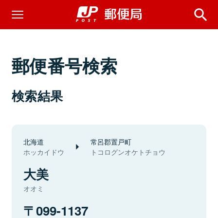
郵便番号検索
検索結果
北海道
常呂郡置戸町
ホッカイドウ
トコログンオケトチョウ
大美
オオミ
099-1137