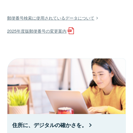
郵便番号検索に使用されているデータについて
2025年度版郵便番号の変更案内
住所に、デジタルの確かさを。