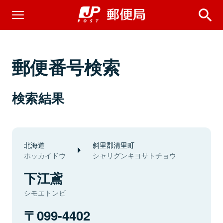
郵便番号検索
検索結果
北海道
斜里郡清里町
ホッカイドウ
シャリグンキヨサトチョウ
下江鳶
シモエトンビ
099-4402