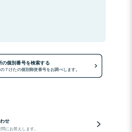
所の個別番号を検索する
所の７けたの個別郵便番号をお調べします。
わせ
疑問にお答えします。