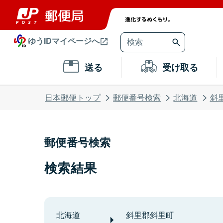
ゆうIDマイページへ
送る
受け取る
日本郵便トップ
郵便番号検索
北海道
斜
郵便番号検索
検索結果
北海道
斜里郡斜里町