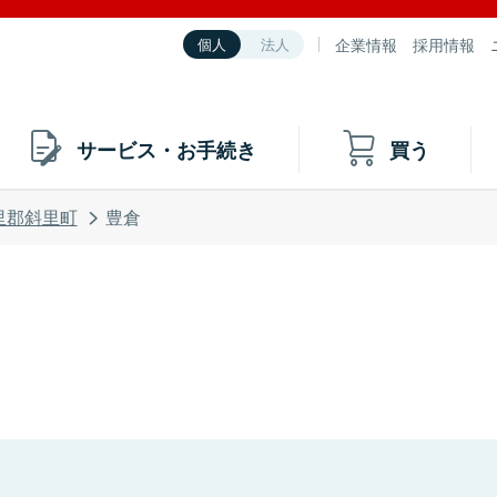
企業情報
採用情報
個人
法人
サービス・お手続き
買う
里郡斜里町
豊倉