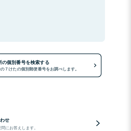
所の個別番号を検索する
所の７けたの個別郵便番号をお調べします。
わせ
疑問にお答えします。