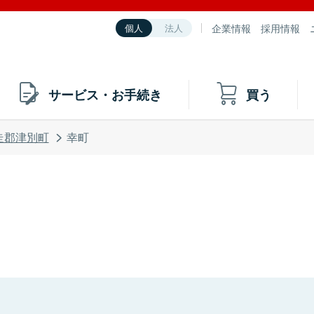
企業情報
採用情報
個人
法人
サービス・お手続き
買う
走郡津別町
幸町