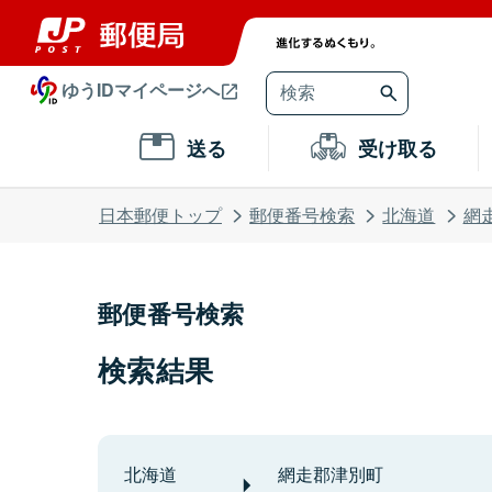
ゆうIDマイページへ
送る
受け取る
日本郵便トップ
郵便番号検索
北海道
網
郵便番号検索
検索結果
北海道
網走郡津別町