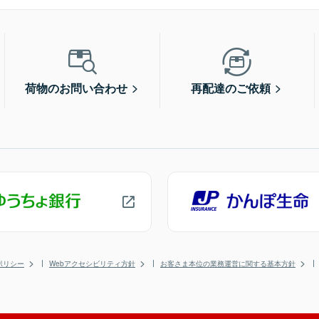
荷物のお問い合わせ
再配達のご依頼
ポリシー
Webアクセシビリティ方針
お客さま本位の業務運営に関する基本方針