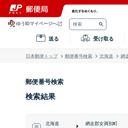
ゆうIDマイページへ
送る
受け取る
日本郵便トップ
郵便番号検索
北海道
網
郵便番号検索
検索結果
北海道
網走郡女満別町