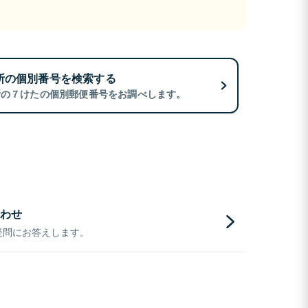
所の個別番号を検索する
所の７けたの個別郵便番号をお調べします。
わせ
疑問にお答えします。