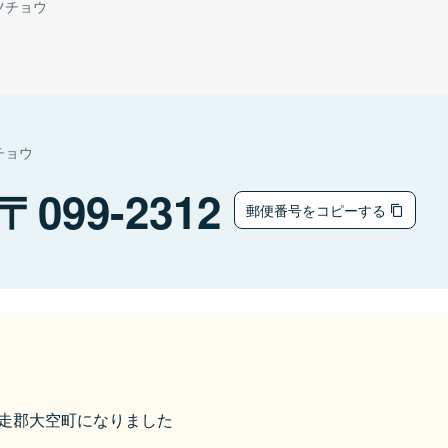
ツチョウ
チョウ
099-2312
郵便番号をコピーする
ら網走郡大空町になりました