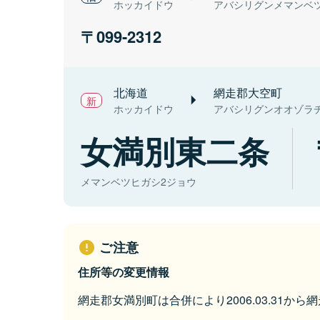
ホッカイドウ
アバシリグンメマンベ
099-2312
北海道
網走郡大空町
ホッカイドウ
アバシリグンオオゾラ
女満別東二条
メマンベツヒガシ2ジョウ
ご注意
住所等の変更情報
網走郡女満別町は合併により2006.03.31か