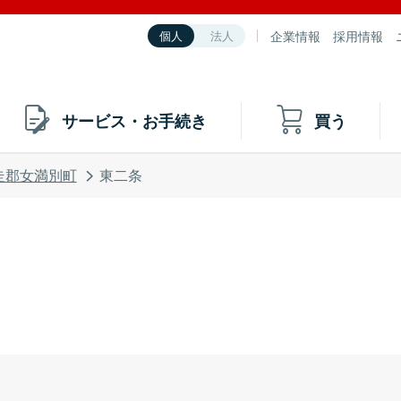
企業情報
採用情報
個人
法人
サービス・お手続き
買う
走郡女満別町
東二条