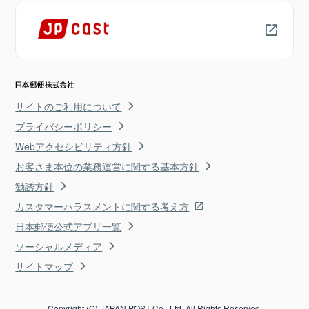
サイトのご利用について
プライバシーポリシー
Webアクセシビリティ方針
お客さま本位の業務運営に関する基本方針
勧誘方針
カスタマーハラスメントに関する考え方
日本郵便公式アプリ一覧
ソーシャルメディア
サイトマップ
Copyright (C) JAPAN POST Co., Ltd. All Rights Reserved.