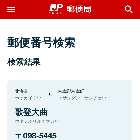
郵便番号検索
検索結果
北海道
枝幸郡枝幸町
ホッカイドウ
エサシグンエサシチョウ
歌登大曲
ウタノボリオオマガリ
098-5445