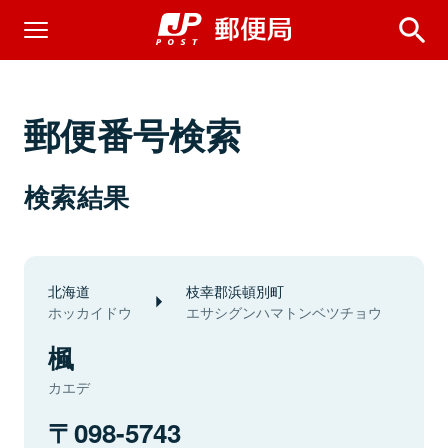
郵便番号検索
検索結果
北海道
枝幸郡浜頓別町
ホッカイドウ
エサシグンハマトンベツチョウ
楓
カエデ
098-5743