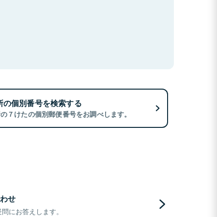
所の個別番号を検索する
所の７けたの個別郵便番号をお調べします。
わせ
疑問にお答えします。