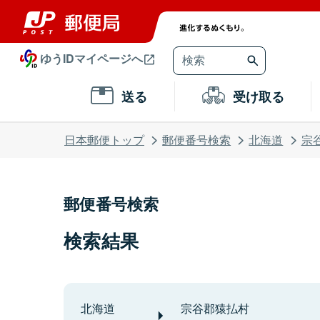
ゆうIDマイページへ
送る
受け取る
日本郵便トップ
郵便番号検索
北海道
宗
郵便番号検索
検索結果
北海道
宗谷郡猿払村