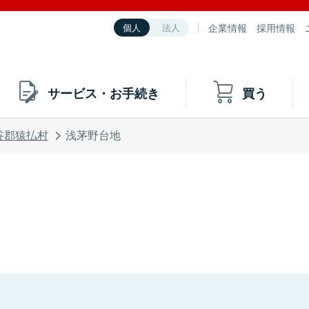
企業情報
採用情報
個人
法人
サービス・お手続き
買う
谷郡猿払村
浅茅野台地