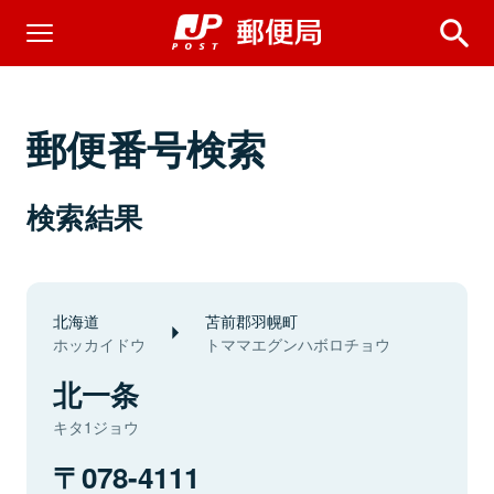
郵便番号検索
検索結果
北海道
苫前郡羽幌町
ホッカイドウ
トママエグンハボロチョウ
北一条
キタ1ジョウ
078-4111