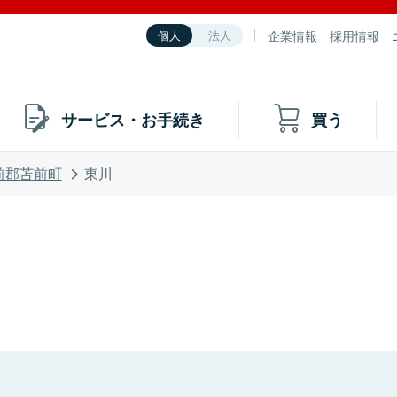
企業情報
採用情報
個人
法人
サービス・お手続き
買う
前郡苫前町
東川