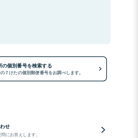
所の個別番号を検索する
所の７けたの個別郵便番号をお調べします。
わせ
疑問にお答えします。