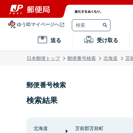
ゆうIDマイページへ
送る
受け取る
日本郵便トップ
郵便番号検索
北海道
苫
郵便番号検索
検索結果
北海道
苫前郡苫前町