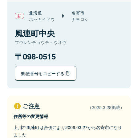
北海道
名寄市
ホッカイドウ
ナヨロシ
風連町中央
フウレンチョウチュウオウ
098-0515
郵便番号をコピーする
ご注意
（2025.3.28掲載）
住所等の変更情報
上川郡風連町は合併により2006.03.27から名寄市になり
ました