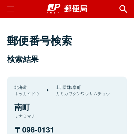
郵便番号検索
検索結果
北海道
上川郡和寒町
ホッカイドウ
カミカワグンワッサムチョウ
南町
ミナミマチ
098-0131