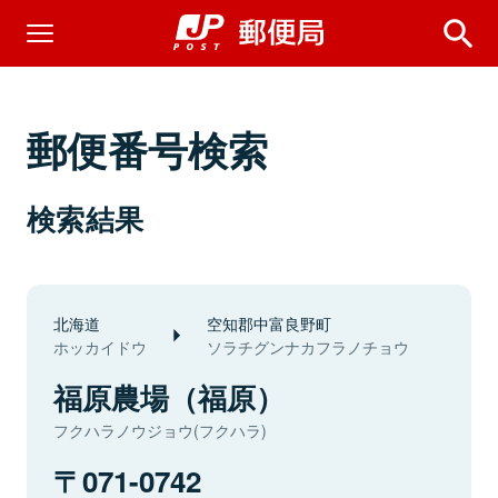
郵便番号検索
検索結果
北海道
空知郡中富良野町
ホッカイドウ
ソラチグンナカフラノチョウ
福原農場（福原）
フクハラノウジョウ(フクハラ)
071-0742