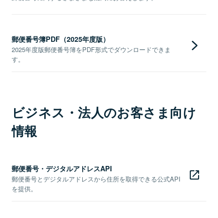
郵便番号簿PDF（2025年度版）
2025年度版郵便番号簿をPDF形式でダウンロードできま
す。
ビジネス・法人のお客さま向け
情報
郵便番号・デジタルアドレスAPI
郵便番号とデジタルアドレスから住所を取得できる公式API
を提供。