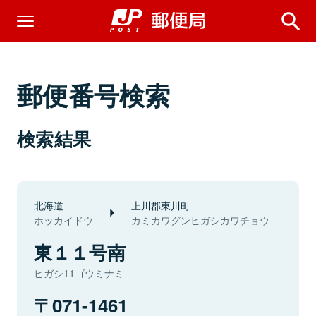
郵便番号検索
検索結果
北海道
上川郡東川町
ホッカイドウ
カミカワグンヒガシカワチョウ
東１１号南
ヒガシ11ゴウミナミ
071-1461