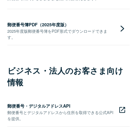
郵便番号簿PDF（2025年度版）
2025年度版郵便番号簿をPDF形式でダウンロードできま
す。
ビジネス・法人のお客さま向け
情報
郵便番号・デジタルアドレスAPI
郵便番号とデジタルアドレスから住所を取得できる公式API
を提供。