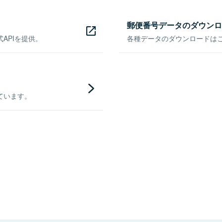
郵便番号データのダウンロ
APIを提供。
各種データのダウンロードはこち
ています。