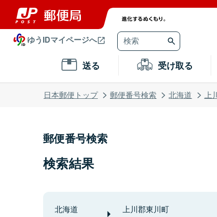
ゆうIDマイページへ
送る
受け取る
日本郵便トップ
郵便番号検索
北海道
上
郵便番号検索
検索結果
北海道
上川郡東川町