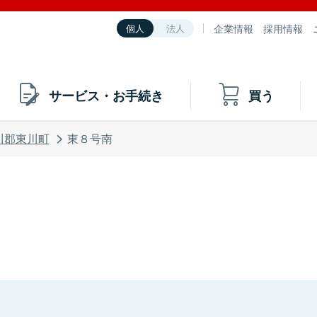
企業情報
採用情報
個人
法人
サービス・お手続き
買う
川郡東川町
東８号南