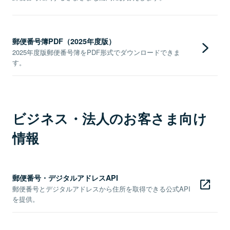
郵便番号簿PDF（2025年度版）
2025年度版郵便番号簿をPDF形式でダウンロードできま
す。
ビジネス・法人のお客さま向け
情報
郵便番号・デジタルアドレスAPI
郵便番号とデジタルアドレスから住所を取得できる公式API
を提供。