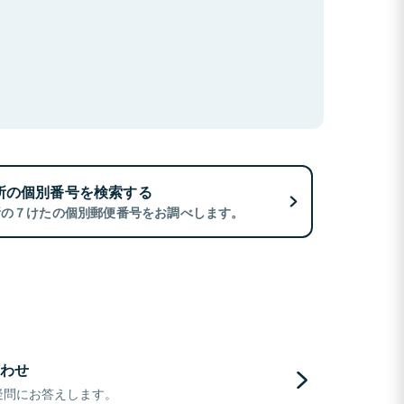
所の個別番号を検索する
所の７けたの個別郵便番号をお調べします。
わせ
疑問にお答えします。