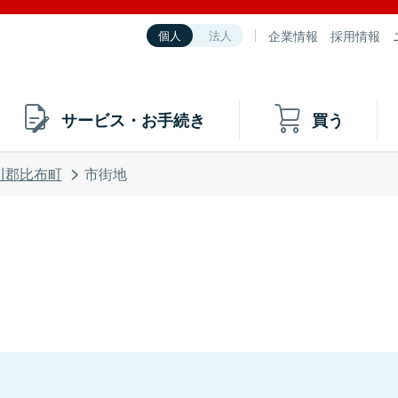
企業情報
採用情報
個人
法人
サービス・お手続き
買う
川郡比布町
市街地