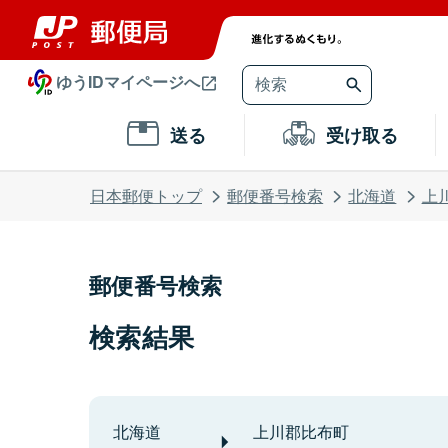
ゆうIDマイページへ
送る
受け取る
日本郵便トップ
郵便番号検索
北海道
上
郵便番号検索
検索結果
北海道
上川郡比布町