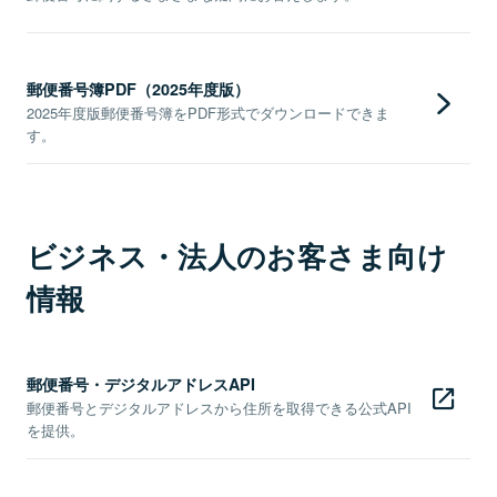
郵便番号簿PDF（2025年度版）
2025年度版郵便番号簿をPDF形式でダウンロードできま
す。
ビジネス・法人のお客さま向け
情報
郵便番号・デジタルアドレスAPI
郵便番号とデジタルアドレスから住所を取得できる公式API
を提供。