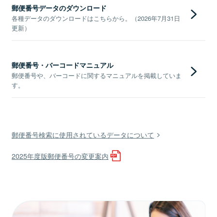
郵便番号データのダウンロード
各種データのダウンロードはこちらから。（2026年7月31日
更新）
郵便番号・バーコードマニュアル
郵便番号や、バーコードに関するマニュアルを掲載していま
す。
郵便番号検索に使用されているデータについて
2025年度版郵便番号の変更案内