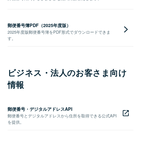
郵便番号簿PDF（2025年度版）
2025年度版郵便番号簿をPDF形式でダウンロードできま
す。
ビジネス・法人のお客さま向け
情報
郵便番号・デジタルアドレスAPI
郵便番号とデジタルアドレスから住所を取得できる公式API
を提供。