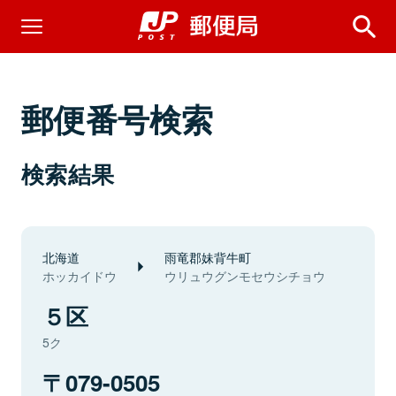
郵便番号検索
検索結果
北海道
雨竜郡妹背牛町
ホッカイドウ
ウリュウグンモセウシチョウ
５区
5ク
079-0505