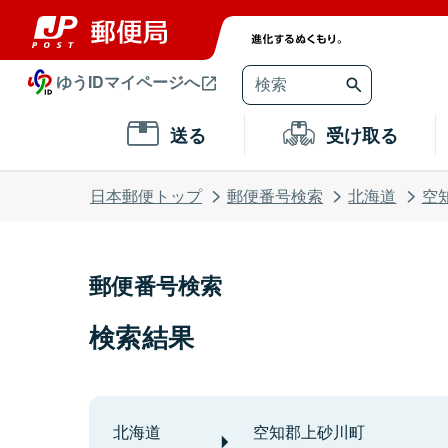
ゆうIDマイページへ
送る
受け取る
日本郵便トップ
郵便番号検索
北海道
空
郵便番号検索
検索結果
北海道
空知郡上砂川町