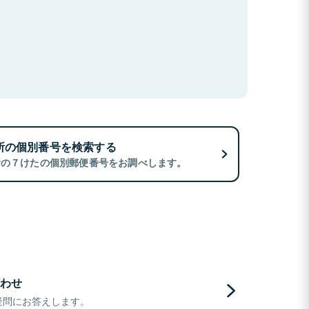
所の個別番号を検索する
所の７けたの個別郵便番号をお調べします。
わせ
疑問にお答えします。