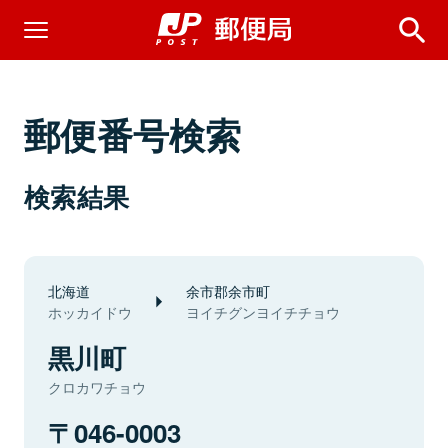
郵便番号検索
検索結果
北海道
余市郡余市町
ホッカイドウ
ヨイチグンヨイチチョウ
黒川町
クロカワチョウ
046-0003