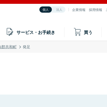
企業情報
採用情報
個人
法人
サービス・お手続き
買う
内郡共和町
発足