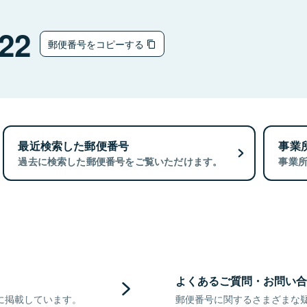
22
郵便番号をコピーする
最近検索した郵便番号
事業
過去に検索した郵便番号をご覧いただけます。
事業
よくあるご質問・お問い合
に掲載しています。
郵便番号に関するさまざまな