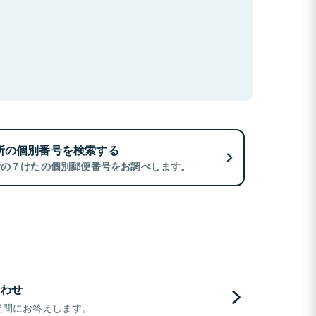
所の個別番号を検索する
所の７けたの個別郵便番号をお調べします。
わせ
疑問にお答えします。