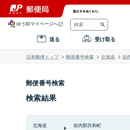
ゆうIDマイページへ
送る
受け取る
日本郵便トップ
郵便番号検索
北海道
岩
郵便番号検索
検索結果
北海道
岩内郡共和町