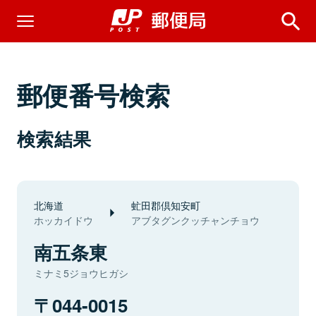
郵便番号検索
検索結果
北海道
虻田郡倶知安町
ホッカイドウ
アブタグンクッチャンチョウ
南五条東
ミナミ5ジョウヒガシ
044-0015