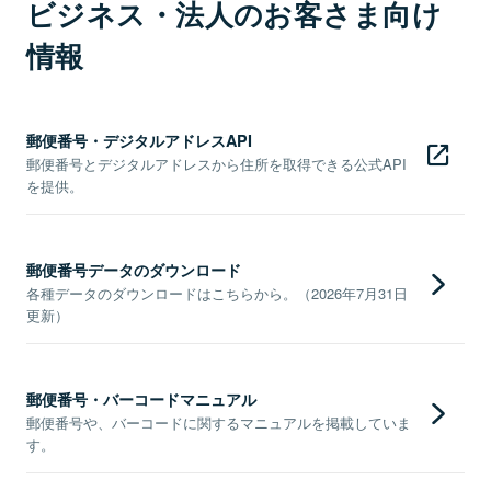
ビジネス・法人のお客さま向け
情報
郵便番号・デジタルアドレスAPI
郵便番号とデジタルアドレスから住所を取得できる公式API
を提供。
郵便番号データのダウンロード
各種データのダウンロードはこちらから。（2026年7月31日
更新）
郵便番号・バーコードマニュアル
郵便番号や、バーコードに関するマニュアルを掲載していま
す。