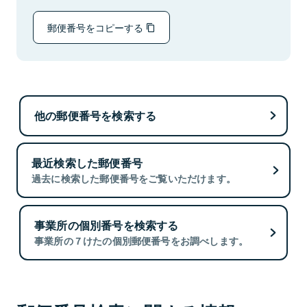
郵便番号をコピーする
他の郵便番号を検索する
最近検索した郵便番号
過去に検索した郵便番号をご覧いただけます。
事業所の個別番号を検索する
事業所の７けたの個別郵便番号をお調べします。