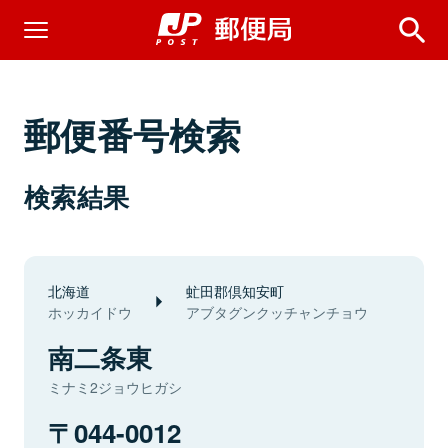
郵便番号検索
検索結果
北海道
虻田郡倶知安町
ホッカイドウ
アブタグンクッチャンチョウ
南二条東
ミナミ2ジョウヒガシ
044-0012