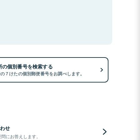
所の個別番号を検索する
所の７けたの個別郵便番号をお調べします。
わせ
疑問にお答えします。