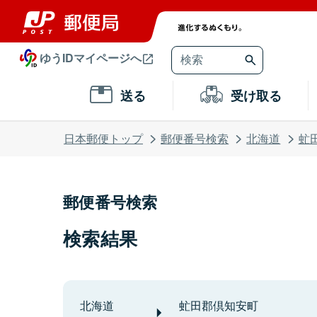
ゆうIDマイページへ
送る
受け取る
日本郵便トップ
郵便番号検索
北海道
虻
郵便番号検索
検索結果
北海道
虻田郡倶知安町