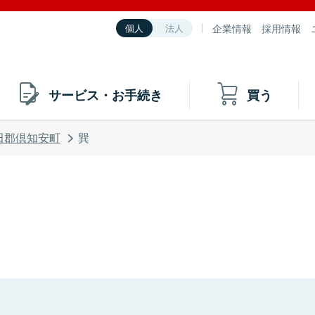
企業情報
採用情報
個人
法人
サービス・お手続き
買う
田郡倶知安町
巽